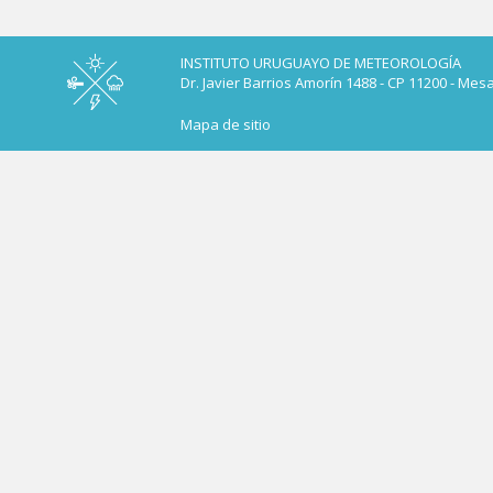
INSTITUTO URUGUAYO DE METEOROLOGÍA
Dr. Javier Barrios Amorín 1488 - CP 11200 - Mes
Mapa de sitio