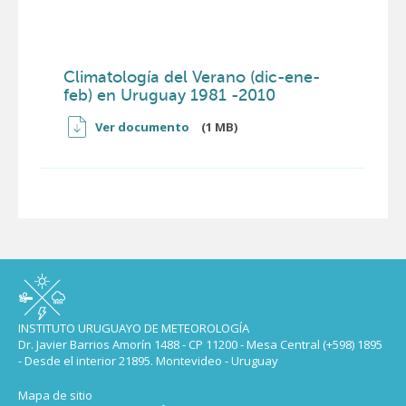
Climatología del Verano (dic-ene-
feb) en Uruguay 1981 -2010
Ver documento
(1 MB)
INSTITUTO URUGUAYO DE METEOROLOGÍA
Dr. Javier Barrios Amorín 1488 - CP 11200 - Mesa Central (+598) 1895
- Desde el interior 21895. Montevideo - Uruguay
Mapa de sitio