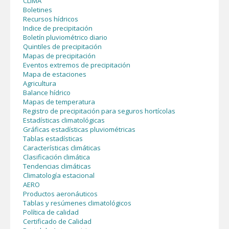
CLIMA
Boletines
Recursos hídricos
Indice de precipitación
Boletín pluviométrico diario
Quintiles de precipitación
Mapas de precipitación
Eventos extremos de precipitación
Mapa de estaciones
Agricultura
Balance hídrico
Mapas de temperatura
Registro de precipitación para seguros hortícolas
Estadísticas climatológicas
Gráficas estadísticas pluviométricas
Tablas estadísticas
Características climáticas
Clasificación climática
Tendencias climáticas
Climatología estacional
AERO
Productos aeronáuticos
Tablas y resúmenes climatológicos
Política de calidad
Certificado de Calidad