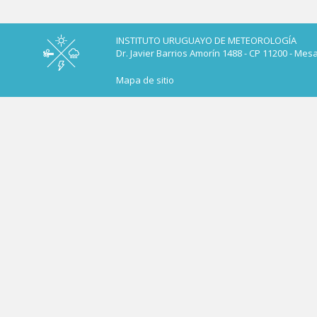
INSTITUTO URUGUAYO DE METEOROLOGÍA
Dr. Javier Barrios Amorín 1488 - CP 11200 - Mes
Mapa de sitio