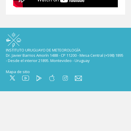
INSTITUTO URUGUAYO DE METEOROLOGÍA
Dr. Javier Barrios Amorín 1488 - CP 11200 - Mesa Central (+598) 1895
- Desde el interior 21895. Montevideo - Uruguay
Mapa de sitio