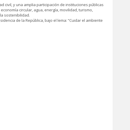
civil, y una amplia participación de instituciones públicas
economía circular, agua, energía, movilidad, turismo,
a sostenibilidad.
idencia de la República, bajo el lema: “Cuidar el ambiente