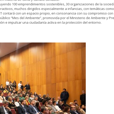
luyendo 100 emprendimientos sostenibles, 30 organizaciones de la sociedad 
eractivos, muchos dirigidos especialmente a infancias, con temáticas como 
ET contará con un espacio propio, en consonancia con su compromiso con l
blico “Mes del Ambiente”, promovida por el Ministerio de Ambiente y Pres
lación e impulsar una ciudadanía activa en la protección del entorno.