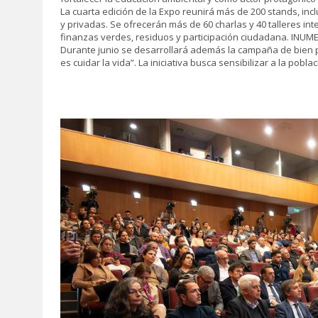
La cuarta edición de la Expo reunirá más de 200 stands, inc
y privadas. Se ofrecerán más de 60 charlas y 40 talleres int
finanzas verdes, residuos y participación ciudadana. INUM
Durante junio se desarrollará además la campaña de bien pú
es cuidar la vida”. La iniciativa busca sensibilizar a la pob