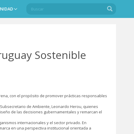
Buscar
Buscar
NIDAD
Search
ruguay Sostenible
l Arena, con el propósito de promover prácticas responsables
el Subsecretario de Ambiente, Leonardo Herou, quienes
l diseño de las decisiones gubernamentales y remarcan el
anismos internacionales y el sector privado. En
arca en una perspectiva institucional orientada a