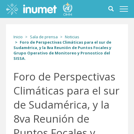
Pasar
al
Toggle
Toggl
contenido
search
navig
principal
form
Inicio
Sala de prensa
Noticias
Foro de Perspectivas Climáticas para el sur de
Sudamérica, y la 8va Reunión de Puntos Focales y
Grupo Operativo de Monitoreo y Pronostico del
SISSA.
Foro de Perspectivas
Climáticas para el sur
de Sudamérica, y la
8va Reunión de
Puntos Focales y