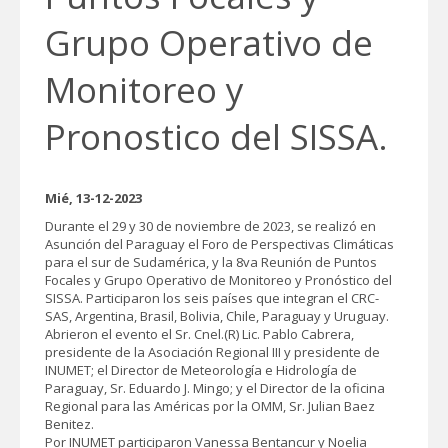
Grupo Operativo de
Monitoreo y
Pronostico del SISSA.
Mié, 13-12-2023
Durante el 29 y 30 de noviembre de 2023, se realizó en
Asunción del Paraguay el Foro de Perspectivas Climáticas
para el sur de Sudamérica, y la 8va Reunión de Puntos
Focales y Grupo Operativo de Monitoreo y Pronóstico del
SISSA. Participaron los seis países que integran el CRC-
SAS, Argentina, Brasil, Bolivia, Chile, Paraguay y Uruguay.
Abrieron el evento el Sr.
Cnel.(R) Lic. Pablo Cabrera,
presidente de la Asociación Regional III y presidente de
INUMET; el Director de Meteorología e Hidrología de
Paraguay, Sr. Eduardo J. Mingo; y el Director de la oficina
Regional para las Américas por la OMM, Sr. Julian Baez
Benitez.
Por INUMET participaron Vanessa Bentancur y Noelia