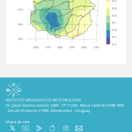
INSTITUTO URUGUAYO DE METEOROLOGÍA
Dr. Javier Barrios Amorín 1488 - CP 11200 - Mesa Central (+598) 1895
- Desde el interior 21895. Montevideo - Uruguay
Mapa de sitio